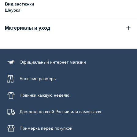
Вид застежки
Шнурки
Материалы и уход
Состав
верх: 98% хлопок, 2% полиуретан; подошва: 100% резина
Официальный
интернет магазин
Большие размеры
Новинки
каждую неделю
Доставка по всей России или самовывоз
Примерка
перед покупкой