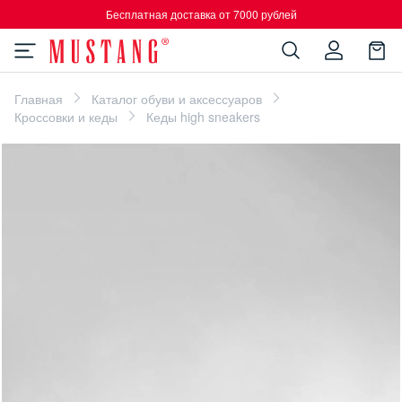
Бесплатная доставка от 7000 рублей
Главная
Каталог обуви и аксессуаров
Кроссовки и кеды
Кеды high sneakers