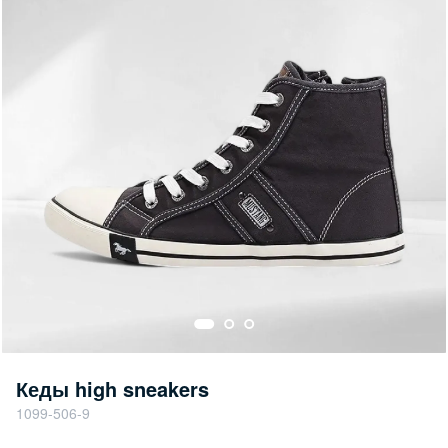
Кеды high sneakers
1099-506-9