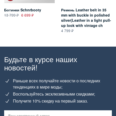
Ботинки Schnrbooty
Ремень Leather belt in 35
13 799
6 699
mm with buckle in polished
silver(Leather in a light pull-
up look with vintage ch
4 799
Будьте в курсе наших
новостей!
Раньше всех получайте новости о последних
тенденциях в мире моды;
Воспользуйтесь эксклюзивными скидками;
Получите 10% скидку на первый заказ.