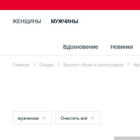
ЖЕНЩИНЫ
МУЖЧИНЫ
Вдохновение
Новинки
Главная
Скидки
Каталог обуви и аксессуаров
Кро
мужчинам
Очистить всё