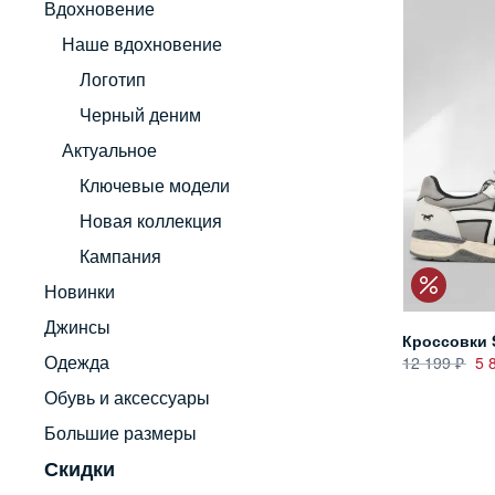
Вдохновение
Наше вдохновение
Логотип
Черный деним
Актуальное
Ключевые модели
Новая коллекция
Кампания
Новинки
Джинсы
Кроссовки 
Одежда
12 199
5 
Обувь и аксессуары
Большие размеры
Скидки