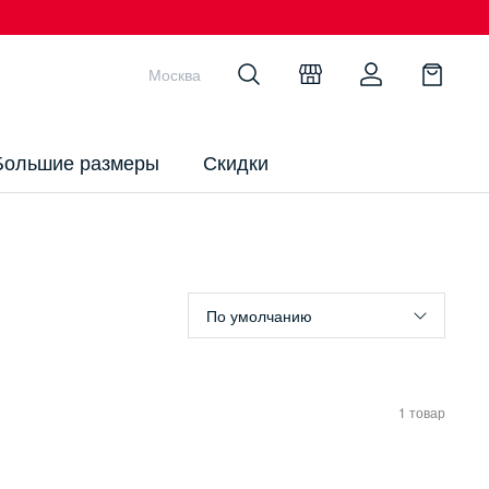
Москва
Большие размеры
Скидки
ы
По умолчанию
1 товар