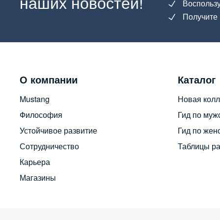
наших новостей!
Воспользу
Получите 
О компании
Каталог
Mustang
Новая колл
Философия
Гид по муж
Устойчивое развитие
Гид по жен
Сотрудничество
Таблицы р
Карьера
Магазины