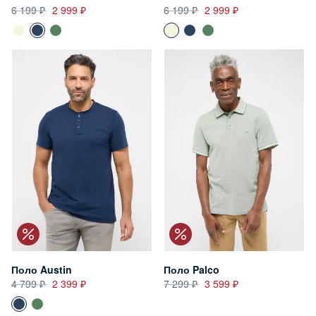
6 199
2 999
6 199
2 999
Поло Austin
Поло Palco
4 799
2 399
7 299
3 599