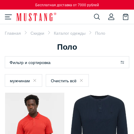
Бесплатная доставка от 7000 рублей
Главная
Скидки
Каталог одежды
Поло
Поло
Фильтр и сортировка
мужчинам
Очистить всё