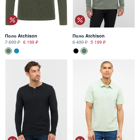
Поло Atchison
Поло Atchison
7 699
6 199
6 499
5 199