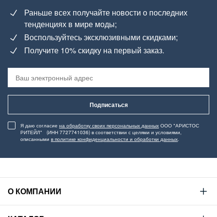
Раньше всех получайте новости о последних
тенденциях в мире моды;
Воспользуйтесь эксклюзивными скидками;
Получите 10% скидку на первый заказ.
Подписаться
Я даю согласие
на обработку своих персональных данных
ООО "АРИСТОС
РИТЕЙЛ" (ИНН 7727741036) в соответствии с целями и условиями,
описанными
в политике конфиденциальности и обработки данных
.
О КОМПАНИИ
Mustang