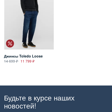
Джинсы Toledo Loose
14 699
11 799
Будьте в курсе наших
новостей!