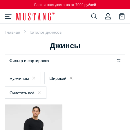
Бесплатная доставка от 7000 рублей
Главная
Каталог джинсов
Джинсы
Фильтр и сортировка
мужчинам
Широкий
Очистить всё