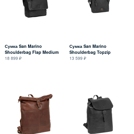
Сумка San Marino
Сумка San Marino
Shoulderbag Flap Medium
Shoulderbag Topzip
18 899
13 599