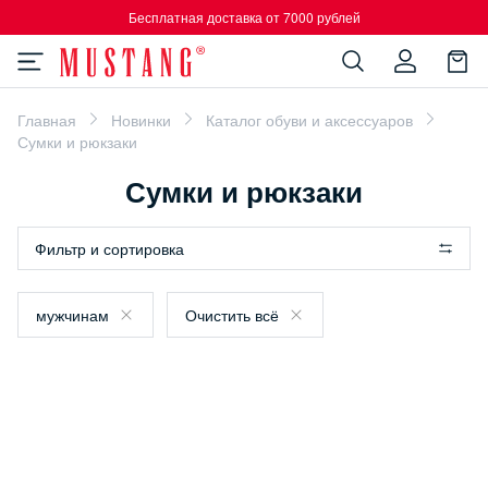
Бесплатная доставка от 7000 рублей
Главная
Новинки
Каталог обуви и аксессуаров
Сумки и рюкзаки
Сумки и рюкзаки
Фильтр и сортировка
мужчинам
Очистить всё