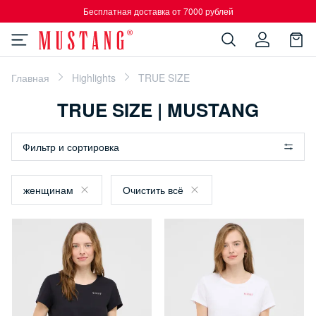
Бесплатная доставка от 7000 рублей
Главная
Highlights
TRUE SIZE
TRUE SIZE | MUSTANG
Фильтр и сортировка
женщинам
Очистить всё