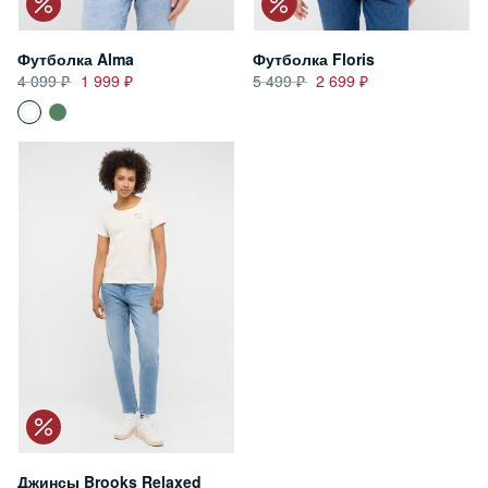
Футболка Alma
Футболка Floris
4 099
1 999
5 499
2 699
Джинсы Brooks Relaxed