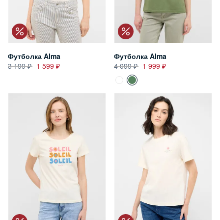
Футболка Alma
Футболка Alma
3 199
1 599
4 099
1 999