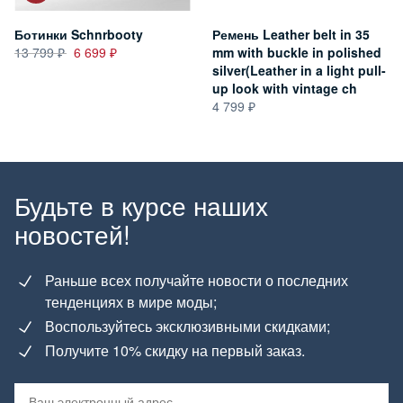
Ботинки Schnrbooty
Ремень Leather belt in 35
13 799
6 699
mm with buckle in polished
silver(Leather in a light pull-
up look with vintage ch
4 799
Будьте в курсе наших
новостей!
Раньше всех получайте новости о последних
тенденциях в мире моды;
Воспользуйтесь эксклюзивными скидками;
Получите 10% скидку на первый заказ.