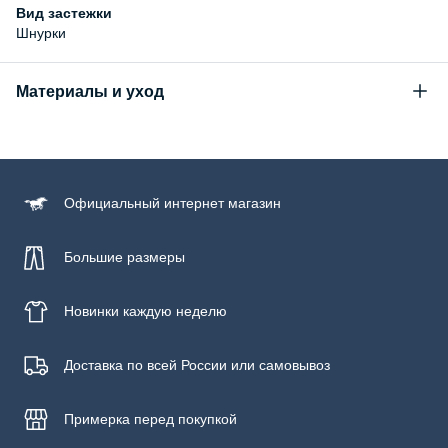
Вид застежки
Шнурки
Материалы и уход
Состав
верх: 99% хлопок, 1% полиуретан; подошва: 100% резина
Официальный
интернет магазин
Большие размеры
Новинки
каждую неделю
Доставка по всей России или самовывоз
Примерка
перед покупкой