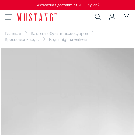
Бесплатная доставка от 7000 рублей
Главная
Каталог обуви и аксессуаров
Кроссовки и кеды
Кеды high sneakers