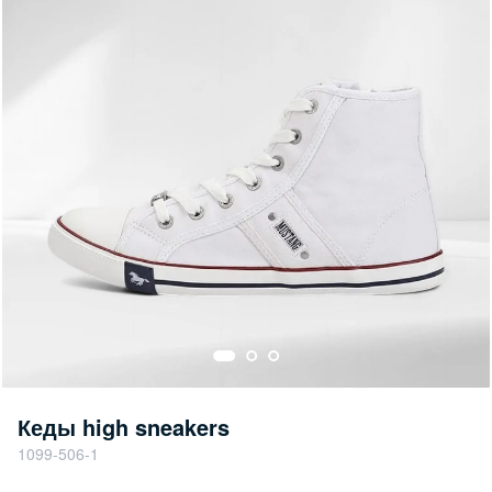
Кеды high sneakers
1099-506-1