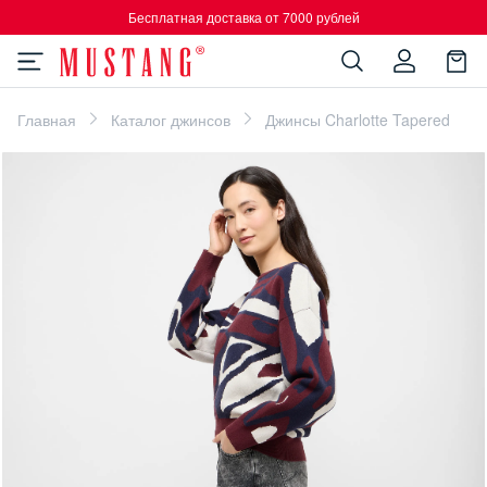
Бесплатная доставка от 7000 рублей
Главная
Каталог джинсов
Джинсы Charlotte Tapered