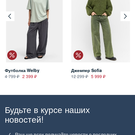
Футболка Welby
Джемпер Sofia
4 799
2 399
12 299
5 999
Будьте в курсе наших
новостей!
Раньше всех получайте новости о последних