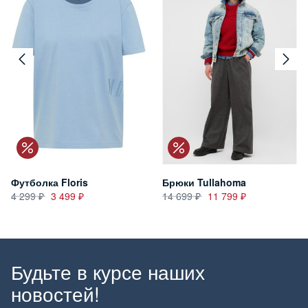
Футболка Floris
Брюки Tullahoma
4 299
3 499
14 699
11 799
Будьте в курсе наших
новостей!