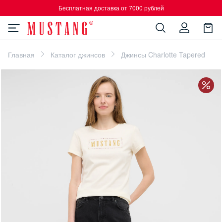
Бесплатная доставка от 7000 рублей
Главная
Каталог джинсов
Джинсы Charlotte Tapered