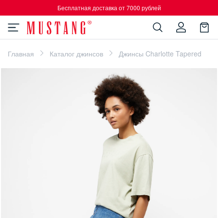
Бесплатная доставка от 7000 рублей
Главная
Каталог джинсов
Джинсы Charlotte Tapered