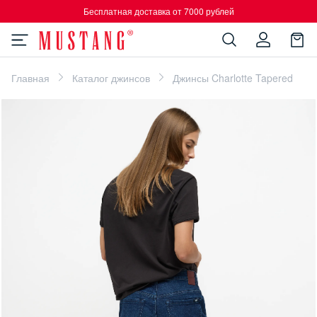
Бесплатная доставка от 7000 рублей
Главная
Каталог джинсов
Джинсы Charlotte Tapered