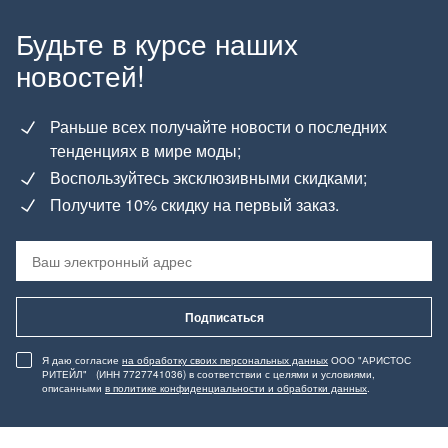
Будьте в курсе наших
новостей!
Раньше всех получайте новости о последних
тенденциях в мире моды;
Воспользуйтесь эксклюзивными скидками;
Получите 10% скидку на первый заказ.
Подписаться
Я даю согласие
на обработку своих персональных данных
ООО "АРИСТОС
РИТЕЙЛ" (ИНН 7727741036) в соответствии с целями и условиями,
описанными
в политике конфиденциальности и обработки данных
.