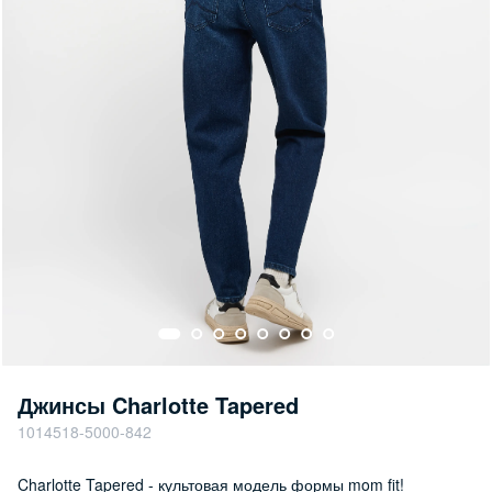
Джинсы Charlotte Tapered
1014518-5000-842
Charlotte Tapered - культовая модель формы mom fit!