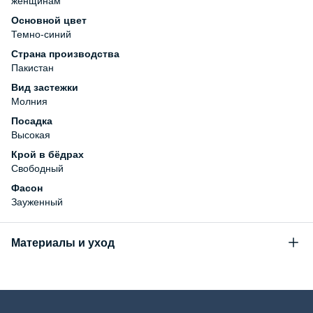
Основной цвет
Темно-синий
Страна производства
Пакистан
Вид застежки
Молния
Посадка
Высокая
Крой в бёдрах
Свободный
Фасон
Зауженный
Материалы и уход
Состав
99% хлопок, 1% эластан
Уход за изделием