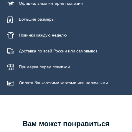
Официальный
интернет магазин
Бережная стирка при температуре не более 30С, химчистка
запрещена, отбеливание запрещено, машинная сушка
запрещена, гладить при низкой температуре до 110С
Большие размеры
Новинки
каждую неделю
Доставка по всей России или самовывоз
Примерка
перед покупкой
Оплата банковскими картами или наличными
Вам может понравиться