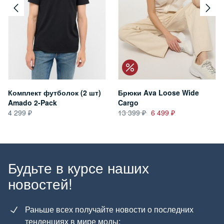
Комплект футболок (2 шт)
Брюки Ava Loose Wide
Amado 2-Pack
Cargo
4 299
13 399
6 499
Будьте в курсе наших
новостей!
Раньше всех получайте новости о последних
тенденциях в мире моды;