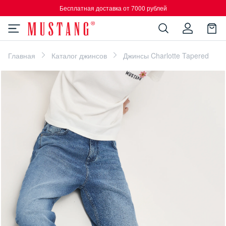
Бесплатная доставка от 7000 рублей
Главная
Каталог джинсов
Джинсы Charlotte Tapered