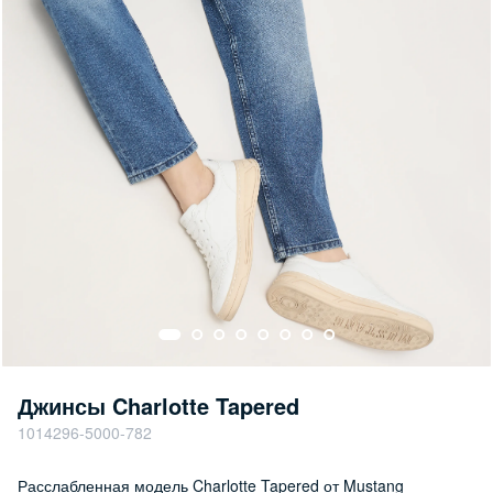
Джинсы Charlotte Tapered
1014296-5000-782
Расслабленная модель Charlotte Tapered от Mustang