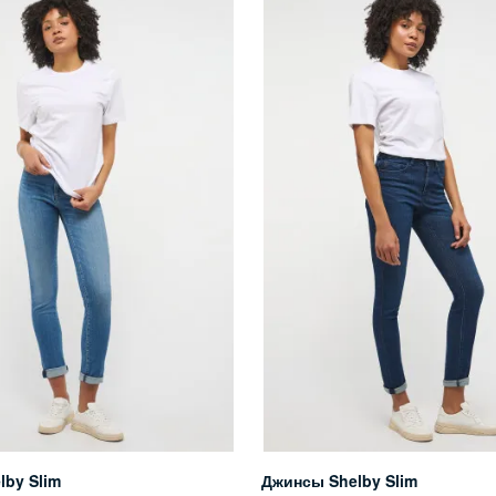
lby Slim
Джинсы Shelby Slim