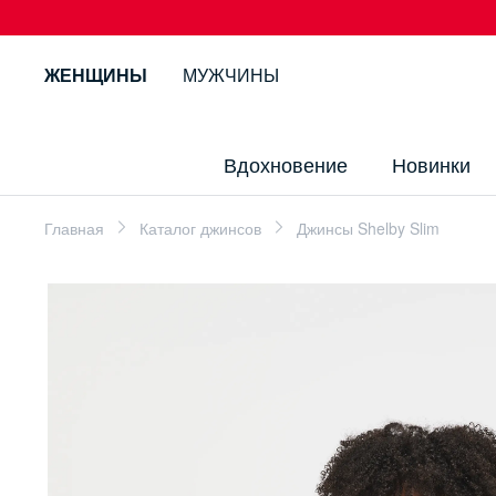
ЖЕНЩИНЫ
МУЖЧИНЫ
Вдохновение
Новинки
Главная
Каталог джинсов
Джинсы Shelby Slim