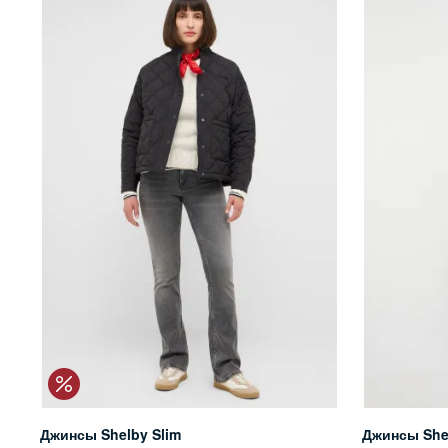
Джинсы Shelby Slim
Джинсы She