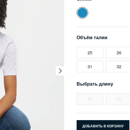
Объём талии
25
26
31
32
Выбрать длину
30
32
ДОБАВИТЬ В КОРЗИНУ