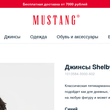
Бесплатная доставка от 7000 рублей
Джинсы
Одежда
Обувь и аксессуары
Джинсы Shelb
1013584-5000-602
Классическая пятикарманн
подойдет как для дневных, 
на любую фигуру и может 
Синий