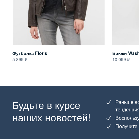
Футболка Floris
Брюки Wash
5 899
10 099
Будьте в курсе
Раньше вс
тенденция
наших новостей!
Воспользу
Получите 