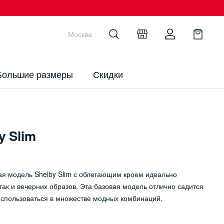
Москва
Большие размеры
Скидки
y Slim
ая модель Shelby Slim с облегающим кроем идеально
так и вечерних образов. Эта базовая модель отлично садится
использоваться в множестве модных комбинаций.