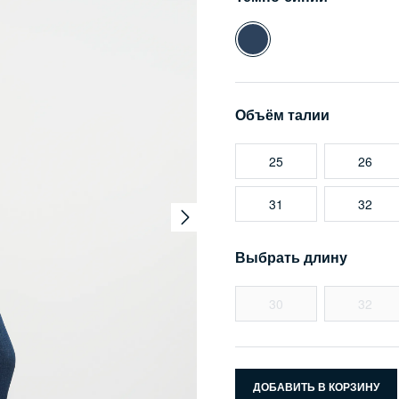
Объём талии
25
26
31
32
Выбрать длину
30
32
ДОБАВИТЬ В КОРЗИНУ