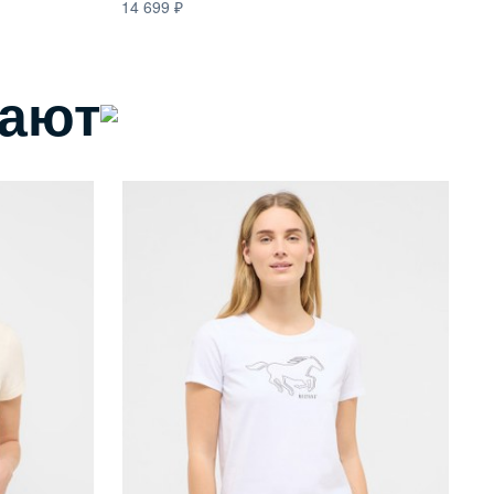
14 699
пают