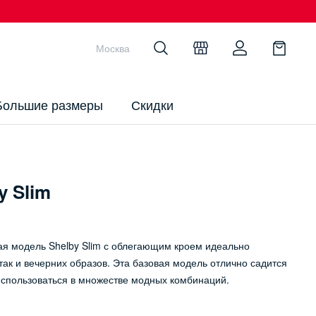
Москва
Большие размеры
Скидки
y Slim
ая модель Shelby Slim с облегающим кроем идеально
так и вечерних образов. Эта базовая модель отлично садится
использоваться в множестве модных комбинаций.