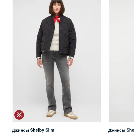
Джинсы Shelby Slim
Джинсы She