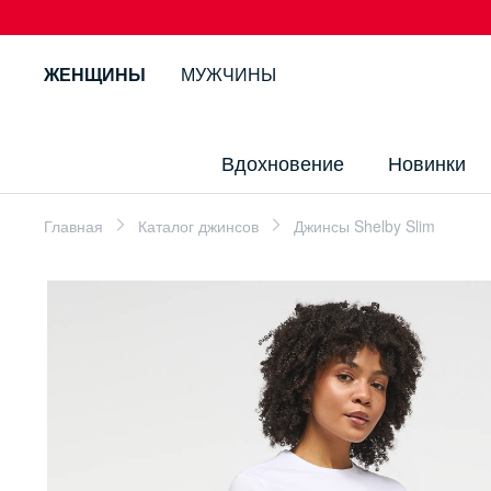
ЖЕНЩИНЫ
МУЖЧИНЫ
Вдохновение
Новинки
Главная
Каталог джинсов
Джинсы Shelby Slim