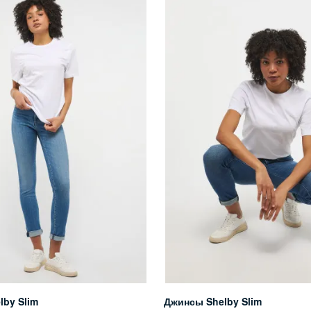
lby Slim
Джинсы Shelby Slim