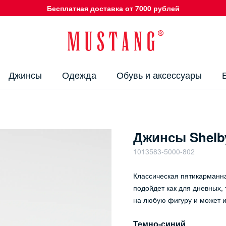
Бесплатная доставка от 7000 рублей
Джинсы
Одежда
Обувь и аксессуары
Джинсы Shelb
1013583-5000-802
Классическая пятикарманн
подойдет как для дневных, 
на любую фигуру и может 
Темно-синий