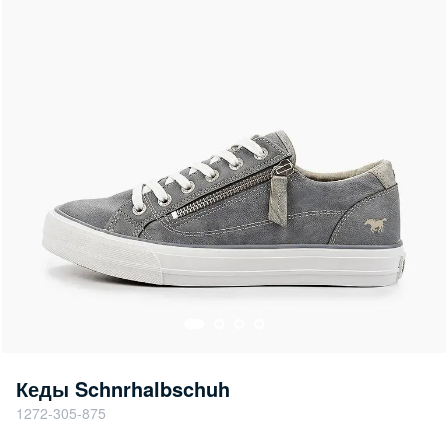
Кеды Schnrhalbschuh
1272-305-875