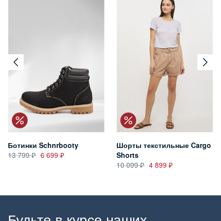
Ботинки Schnrbooty
Шорты текстильные Cargo
13 799
6 699
Shorts
10 099
4 899
Будьте в курсе наших