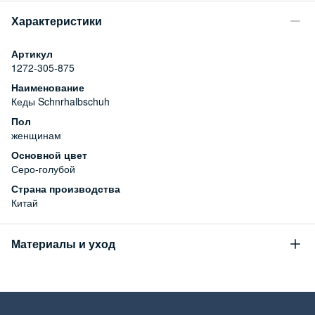
Характеристики
Артикул
1272-305-875
Наименование
Кеды Schnrhalbschuh
Пол
женщинам
Основной цвет
Серо-голубой
Страна производства
Китай
Материалы и уход
Состав
верх: 100% искусственная кожа, подошва: 100% резина