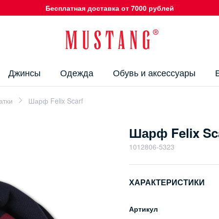
Бесплатная доставка от 7000 рублей
Джинсы
Одежда
Обувь и аксессуары
атки
Шарф Felix Scarf
Шарф Felix Sc
1012806-5323
ХАРАКТЕРИСТИКИ
Артикул