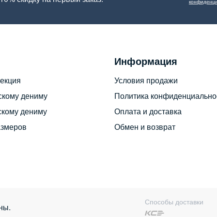
конфиденци
Информация
екция
Условия продажи
скому дениму
Политика конфиденциально
скому дениму
Оплата и доставка
азмеров
Обмен и возврат
Способы доставки
ны.