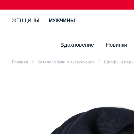
ЖЕНЩИНЫ
МУЖЧИНЫ
Вдохновение
Новинки
Главная
Каталог обуви и аксессуаров
Шарфы и перч