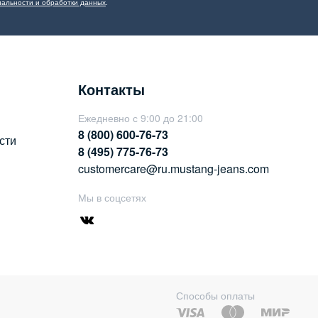
альности и обработки данных
.
Контакты
Ежедневно с 9:00 до 21:00
8 (800) 600-76-73
сти
8 (495) 775-76-73
customercare@ru.mustang-jeans.com
Мы в соцсетях
Способы оплаты