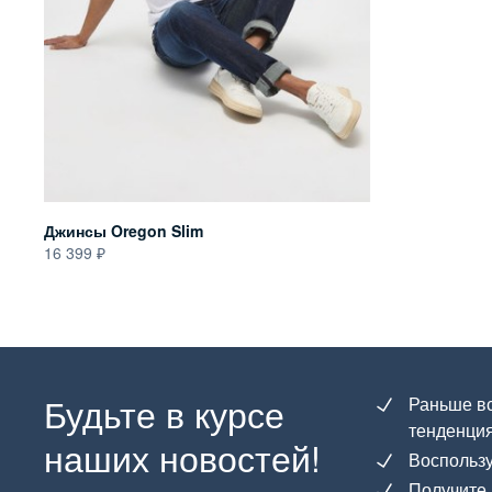
Джинсы Oregon Slim
16 399
Будьте в курсе
Раньше вс
тенденция
наших новостей!
Воспользу
Получите 