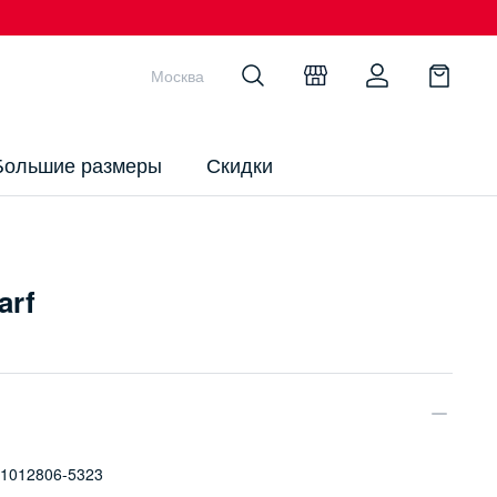
Москва
Большие размеры
Скидки
arf
1012806-5323