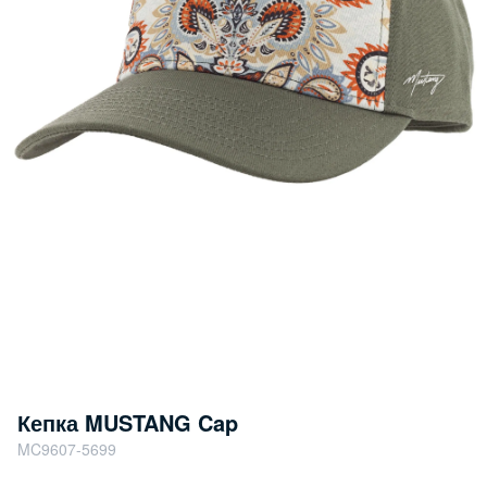
Кепка MUSTANG Cap
MC9607-5699