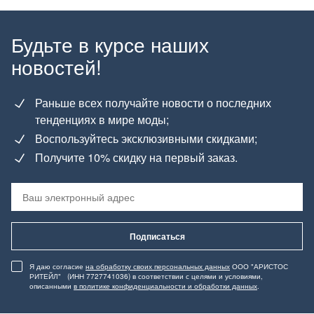
Будьте в курсе наших
новостей!
Раньше всех получайте новости о последних
тенденциях в мире моды;
Воспользуйтесь эксклюзивными скидками;
Получите 10% скидку на первый заказ.
Подписаться
Я даю согласие
на обработку своих персональных данных
ООО "АРИСТОС
РИТЕЙЛ" (ИНН 7727741036) в соответствии с целями и условиями,
описанными
в политике конфиденциальности и обработки данных
.