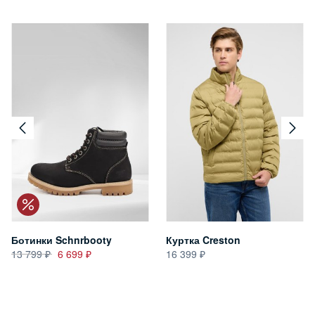
Ботинки Schnrbooty
Куртка Creston
13 799
6 699
16 399