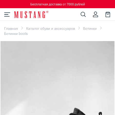
Бесплатная доставка от 7000 рублей
Главная
Каталог обуви и аксессуаров
Ботинки
Ботинки boots