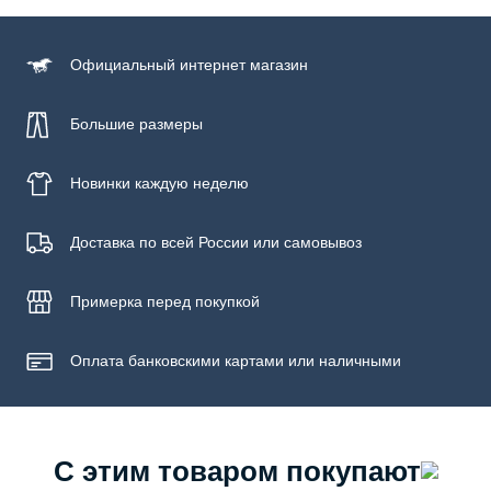
верх: 100% полиуретан, подкладка: 70% полиэстер, 30%
спандекс, подошва: 100% резина
Официальный
интернет магазин
Большие размеры
Новинки
каждую неделю
Доставка по всей России или самовывоз
Примерка
перед покупкой
Оплата банковскими картами или наличными
С этим товаром покупают