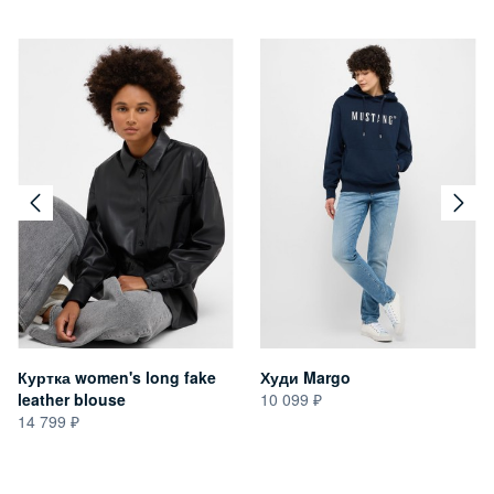
Куртка women's long fake
Худи Margo
leather blouse
10 099
14 799