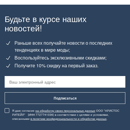
Будьте в курсе наших
новостей!
Раньше всех получайте новости о последних
тенденциях в мире моды;
Воспользуйтесь эксклюзивными скидками;
Получите 10% скидку на первый заказ.
Подписаться
Я даю согласие
на обработку своих персональных данных
ООО "АРИСТОС
РИТЕЙЛ" (ИНН 7727741036) в соответствии с целями и условиями,
описанными
в политике конфиденциальности и обработки данных
.