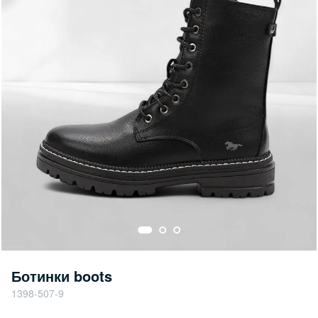
Ботинки boots
1398-507-9