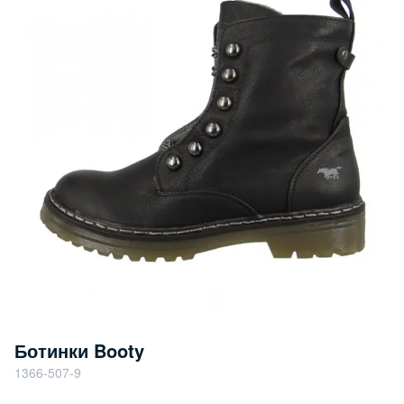
Ботинки Booty
1366-507-9