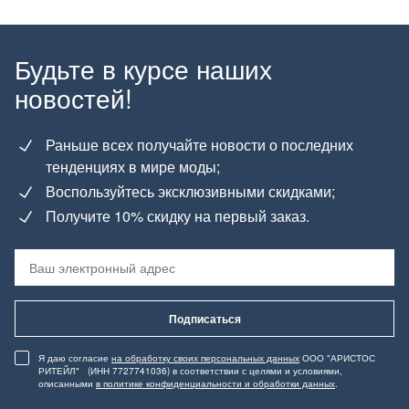
Будьте в курсе наших
новостей!
Раньше всех получайте новости о последних
тенденциях в мире моды;
Воспользуйтесь эксклюзивными скидками;
Получите 10% скидку на первый заказ.
Подписаться
Я даю согласие
на обработку своих персональных данных
ООО "АРИСТОС
РИТЕЙЛ" (ИНН 7727741036) в соответствии с целями и условиями,
описанными
в политике конфиденциальности и обработки данных
.