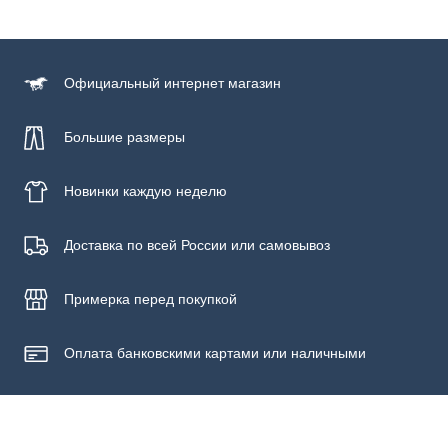
Состав
верх: 69% искусственная кожа, 31% полиэстер, подошва:
100% резина
Официальный
интернет магазин
Большие размеры
Новинки
каждую неделю
Доставка по всей России или самовывоз
Примерка
перед покупкой
Оплата банковскими картами или наличными