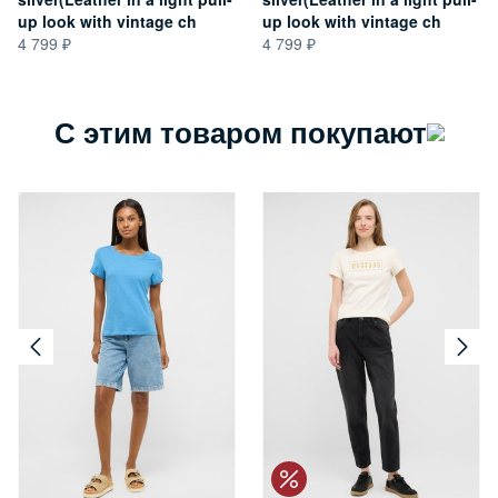
up look with vintage ch
up look with vintage ch
4 799
4 799
С этим товаром покупают