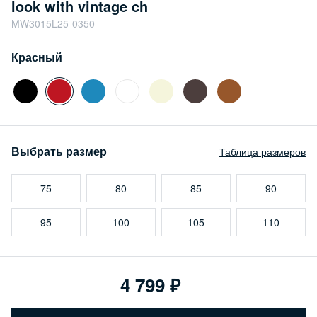
look with vintage ch
MW3015L25-0350
Красный
Выбрать размер
Таблица размеров
75
80
85
90
95
100
105
110
4 799