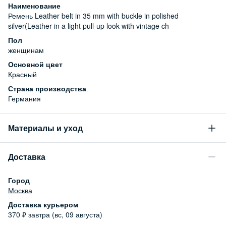
Наименование
Ремень Leather belt in 35 mm with buckle in polished
silver(Leather in a light pull-up look with vintage ch
Пол
женщинам
Основной цвет
Красный
Страна производства
Германия
Материалы и уход
Состав
Доставка
100% натуральная кожа
Город
Москва
Доставка курьером
370
₽
завтра (вс, 09 августа)