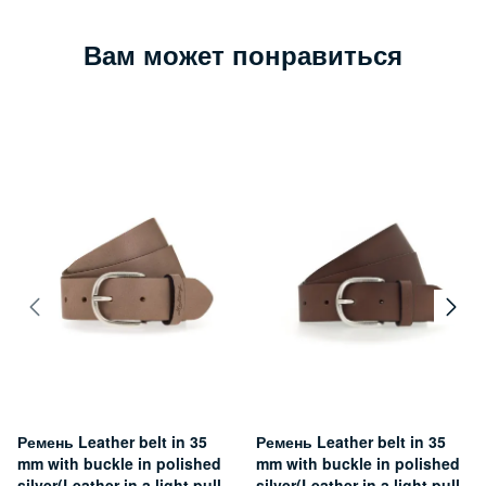
Вам может понравиться
Ремень Leather belt in 35
Ремень Leather belt in 35
mm with buckle in polished
mm with buckle in polished
silver(Leather in a light pull-
silver(Leather in a light pull-