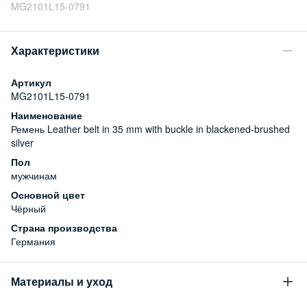
MG2101L15-0791
Характеристики
Артикул
MG2101L15-0791
Наименование
Ремень Leather belt in 35 mm with buckle in blackened-brushed
silver
Пол
мужчинам
Основной цвет
Чёрный
Страна производства
Германия
Материалы и уход