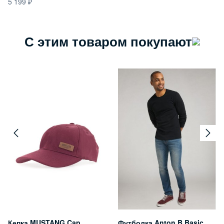
5 199
С этим товаром покупают
Кепка MUSTANG Cap
Футболка Anton B Basic