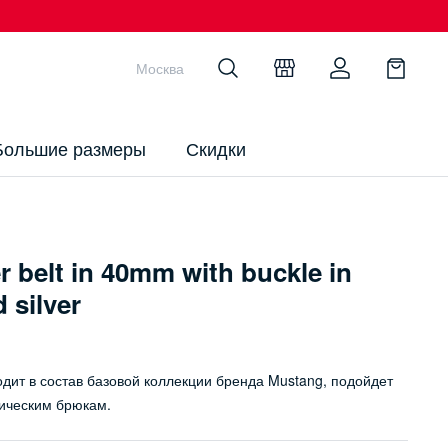
Москва
Большие размеры
Скидки
 belt in 40mm with buckle in
 silver
одит в состав базовой коллекции бренда Mustang, подойдет
ссическим брюкам.