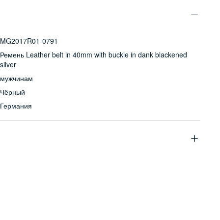
MG2017R01-0791
Ремень Leather belt in 40mm with buckle in dank blackened
silver
мужчинам
Чёрный
Германия
натуральная кожа