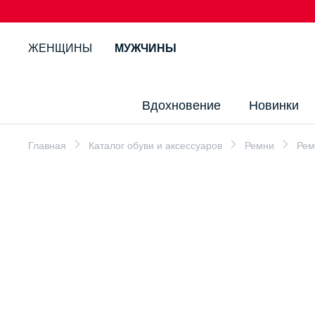
ЖЕНЩИНЫ
МУЖЧИНЫ
Вдохновение
Новинки
Главная
Каталог обуви и аксессуаров
Ремни
Рем