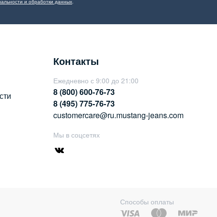
альности и обработки данных
.
Контакты
Ежедневно с 9:00 до 21:00
8 (800) 600-76-73
сти
8 (495) 775-76-73
customercare@ru.mustang-jeans.com
Мы в соцсетях
Способы оплаты