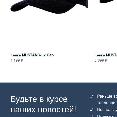
Кепка MUSTANG-32 Cap
Кепка MUST
4 199
3 699
Будьте в курсе
Раньше вс
тенденция
наших новостей!
Воспользу
Получите 