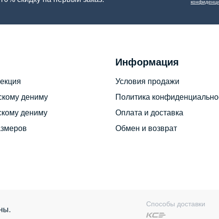
конфиденци
Информация
екция
Условия продажи
скому дениму
Политика конфиденциально
скому дениму
Оплата и доставка
азмеров
Обмен и возврат
Способы доставки
ны.