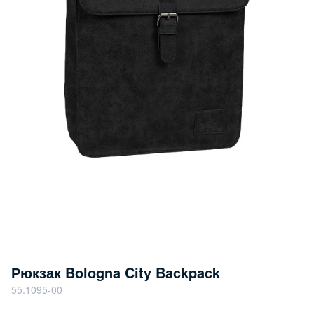
Рюкзак Bologna City Backpack
55.1095-00