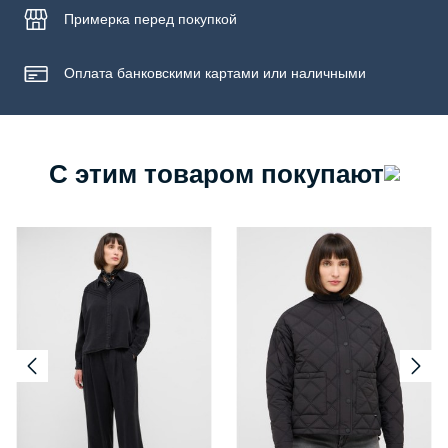
Примерка
перед покупкой
Оплата банковскими картами или наличными
С этим товаром покупают