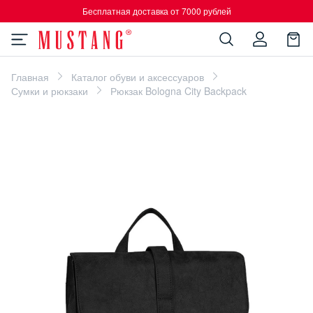
Бесплатная доставка от 7000 рублей
Главная
Каталог обуви и аксессуаров
Сумки и рюкзаки
Рюкзак Bologna City Backpack