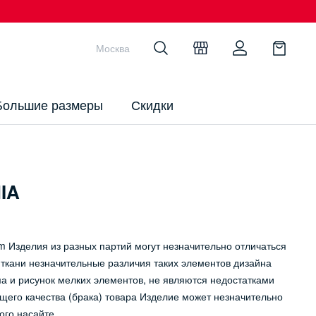
Москва
Большие размеры
Скидки
IA
 Изделия из разных партий могут незначительно отличаться
й ткани незначительные различия таких элементов дизайна
ма и рисунок мелких элементов, не являются недостатками
его качества (брака) товара Изделие может незначительно
ого насайте.