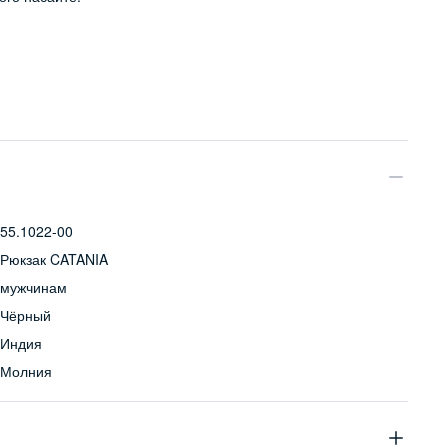
55.1022-00
Рюкзак CATANIA
мужчинам
Чёрный
Индия
Молния