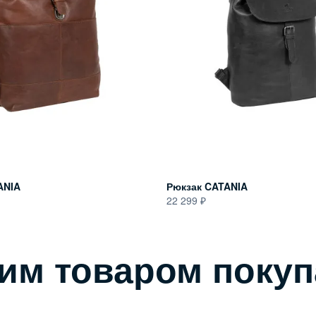
ANIA
Рюкзак CATANIA
22 299
тим товаром поку