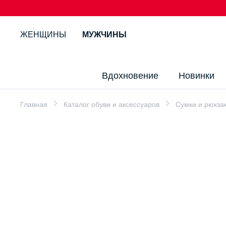
ЖЕНЩИНЫ
МУЖЧИНЫ
Вдохновение
Новинки
Главная
Каталог обуви и аксессуаров
Сумки и рюкза