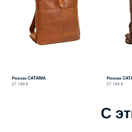
Рюкзак CATANIA
Рюкзак CAT
27 199
27 199
С э