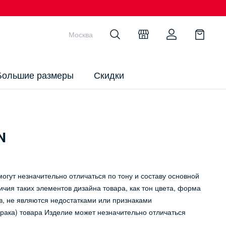
Москва
Большие размеры
Скидки
N
огут незначительно отличаться по тону и составу основной
ичия таких элементов дизайна товара, как тон цвета, форма
в, не являются недостатками или признаками
рака) товара Изделие может незначительно отличаться
.