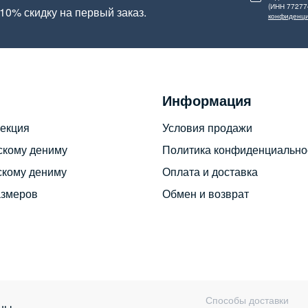
(ИНН 77277
10% скидку на первый заказ.
конфиденци
Информация
екция
Условия продажи
скому дениму
Политика конфиденциально
скому дениму
Оплата и доставка
азмеров
Обмен и возврат
Способы доставки
ны.