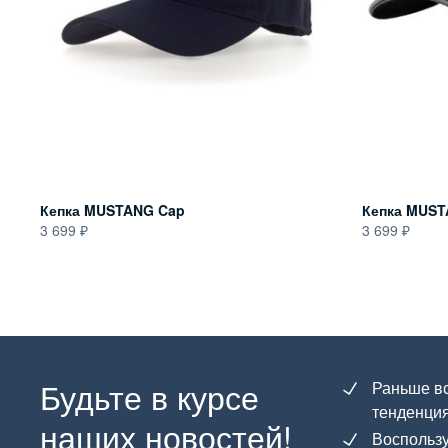
Кепка MUSTANG Cap
Кепка MUST
3 699
3 699
Будьте в курсе
Раньше вс
тенденция
наших новостей!
Воспользу