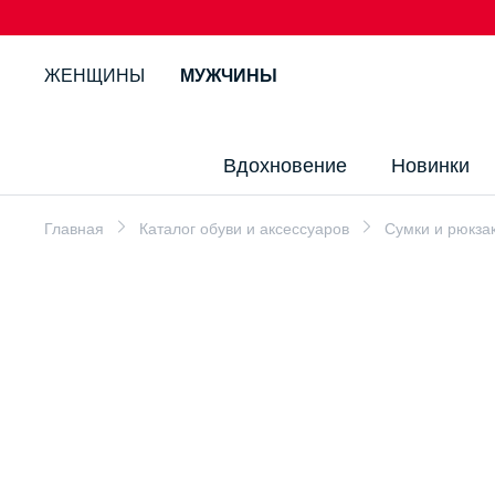
ЖЕНЩИНЫ
МУЖЧИНЫ
Вдохновение
Новинки
Главная
Каталог обуви и аксессуаров
Сумки и рюкза