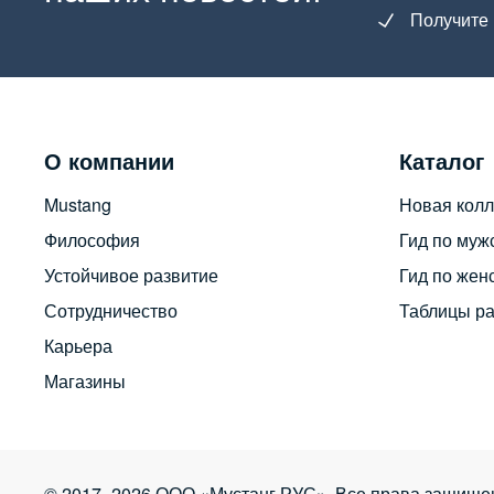
Получите 
О компании
Каталог
Mustang
Новая колл
Философия
Гид по муж
Устойчивое развитие
Гид по жен
Сотрудничество
Таблицы р
Карьера
Магазины
© 2017–2026 ООО «Мустанг РУС». Все права защище