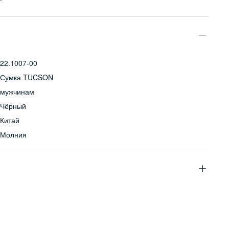
22.1007-00
Сумка TUCSON
мужчинам
Чёрный
Китай
Молния
нейлон