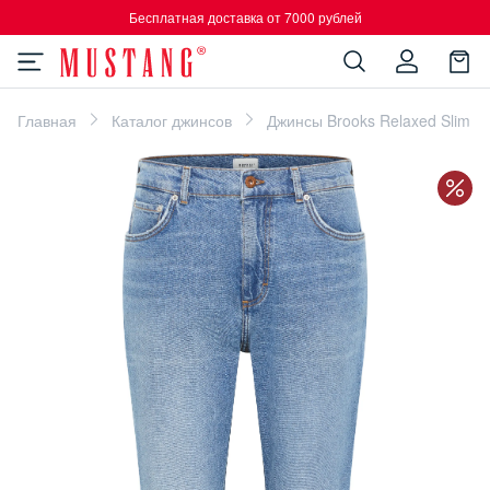
Бесплатная доставка от 7000 рублей
Главная
Каталог джинсов
Джинсы Brooks Relaxed Slim