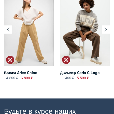
Брюки Arlee Chino
Джемпер Carla C Logo
14 299
6 899
11 499
5 599
Будьте в курсе наших