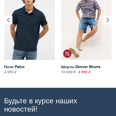
Поло Palco
Шорты Denver Shorts
4 999
10 099
4 899
Будьте в курсе наших
новостей!