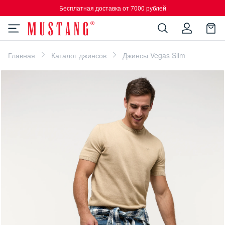
Бесплатная доставка от 7000 рублей
Главная
Каталог джинсов
Джинсы Vegas Slim