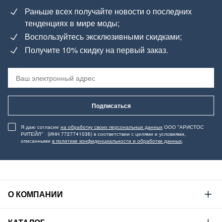
Раньше всех получайте новости о последних
тенденциях в мире моды;
Воспользуйтесь эксклюзивными скидками;
Получите 10% скидку на первый заказ.
Подписаться
Я даю согласие
на обработку своих персональных данных
ООО "АРИСТОС
РИТЕЙЛ" (ИНН 7727741036) в соответствии с целями и условиями,
описанными
в политике конфиденциальности и обработки данных
.
О КОМПАНИИ
Mustang