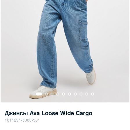
Джинсы Ava Loose Wide Cargo
1014294-5000-581