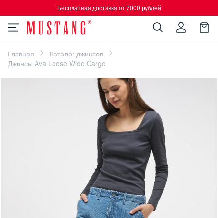
Бесплатная доставка от 7000 рублей
Главная
Каталог джинсов
Джинсы Ava Loose Wide Cargo