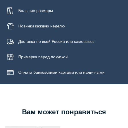
Большие размеры
Новинки
каждую неделю
Доставка по всей России или самовывоз
Примерка
перед покупкой
Оплата банковскими картами или наличными
Вам может понравиться