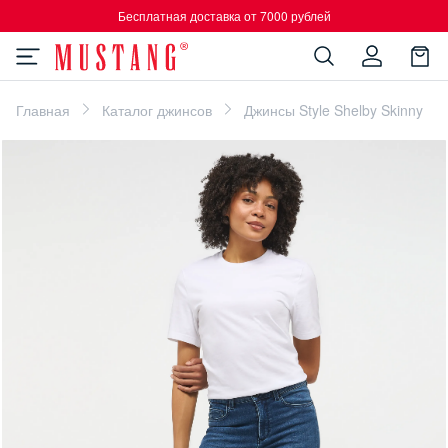
Бесплатная доставка от 7000 рублей
Главная
Каталог джинсов
Джинсы Style Shelby Skinny