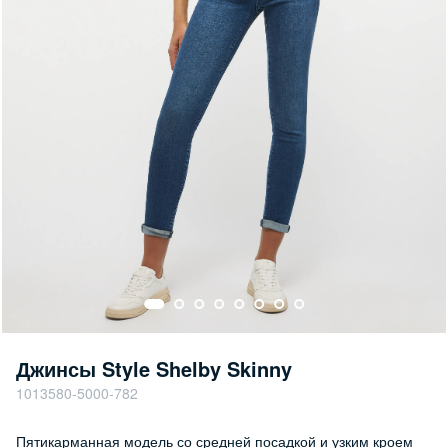
Джинсы Style Shelby Skinny
1013580-5000-782
Пятикарманная модель со средней посадкой и узким кроем