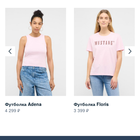
Футболка Adena
Футболка Floris
4 299
3 399