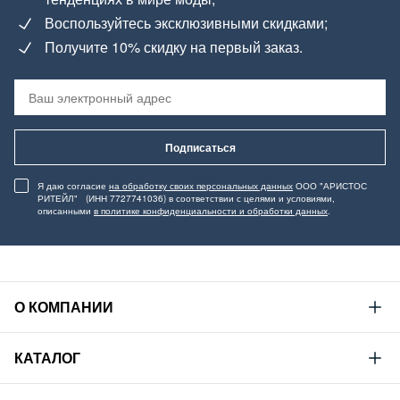
Воспользуйтесь эксклюзивными скидками;
Получите 10% скидку на первый заказ.
Подписаться
Я даю согласие
на обработку своих персональных данных
ООО "АРИСТОС
РИТЕЙЛ" (ИНН 7727741036) в соответствии с целями и условиями,
описанными
в политике конфиденциальности и обработки данных
.
О КОМПАНИИ
Mustang
КАТАЛОГ
Философия