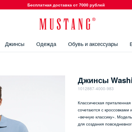
Бесплатная доставка от 7000 рублей
Джинсы
Одежда
Обувь и аксессуары
Джинсы Washi
1012887-4000-983
Классическая приталенная
сочетаются с кроссовками
«вечную классику». Модель
для создания повседневног