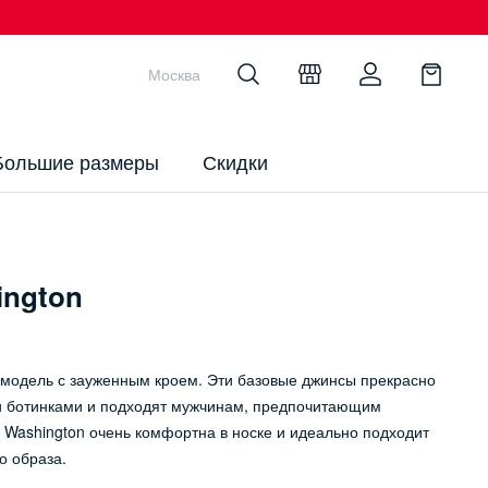
Москва
Большие размеры
Скидки
ngton
 модель с зауженным кроем. Эти базовые джинсы прекрасно
 и ботинками и подходят мужчинам, предпочитающим
 Washington очень комфортна в носке и идеально подходит
о образа.