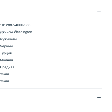
1012887-4000-983
Джинсы Washington
мужчинам
Чёрный
Турция
Молния
Средняя
Узкий
Узкий
98% хлопок, 2% эластан