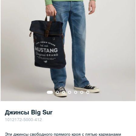
Джинсы Big Sur
1012172-5000-412
Эти джинсы свободного прямого кроя с пятью карманами