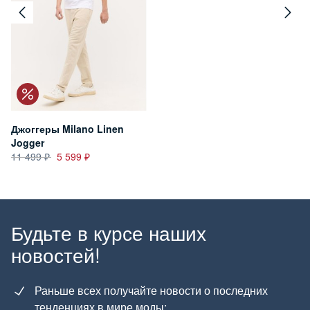
Джоггеры Milano Linen
Jogger
11 499
5 599
Будьте в курсе наших
новостей!
Раньше всех получайте новости о последних
тенденциях в мире моды;