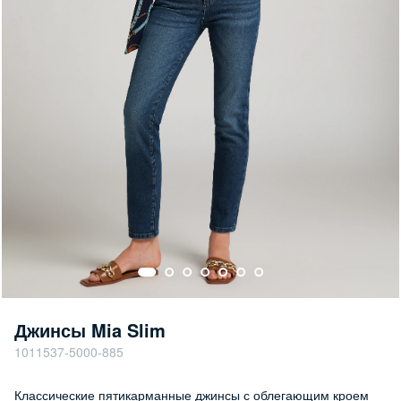
Джинсы Mia Slim
1011537-5000-885
Классические пятикарманные джинсы с облегающим кроем