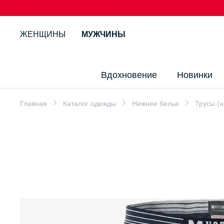
ЖЕНЩИНЫ
МУЖЧИНЫ
Вдохновение
Новинки
Главная
Каталог одежды
Нижнее белье
Трусы (н