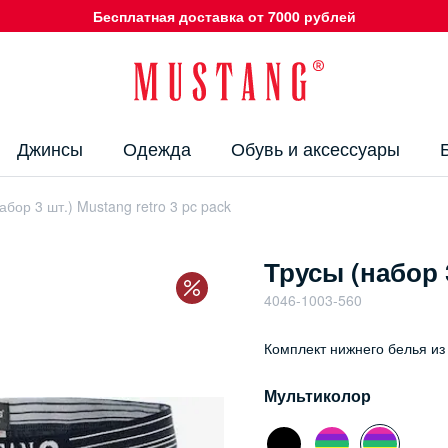
Бесплатная доставка от 7000 рублей
Джинсы
Одежда
Обувь и аксессуары
абор 3 шт.) Mustang retro 3 pc pack
Трусы (набор 3
4046-1003-560
Комплект нижнего белья из
Мультиколор