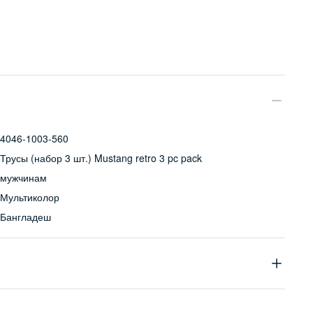
4046-1003-560
Трусы (набор 3 шт.) Mustang retro 3 pc pack
мужчинам
Мультиколор
Бангладеш
95% хлопок, 5% эластан