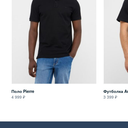
Поло Pierre
Футболка A
4 999
3 399