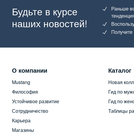
Будьте в курсе
Раньше вс
тенденция
наших новостей!
Воспользу
Получите 
О компании
Каталог
Mustang
Новая колл
Философия
Гид по муж
Устойчивое развитие
Гид по жен
Сотрудничество
Таблицы р
Карьера
Магазины