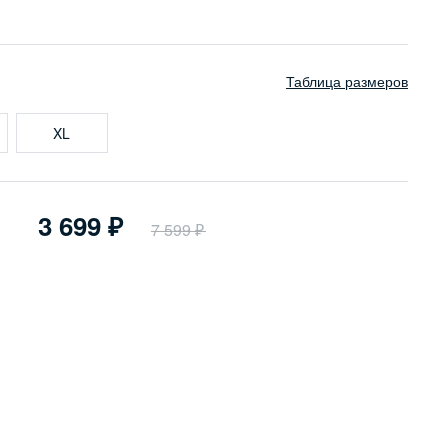
Таблица размеров
XL
3 699
7 599