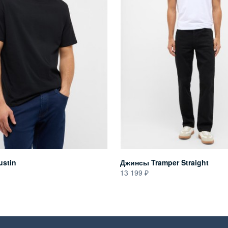
ustin
Джинсы Tramper Straight
13 199