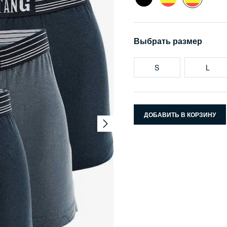
Выбрать размер
S
L
ДОБАВИТЬ В КОРЗИНУ