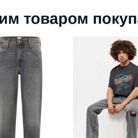
тим товаром поку