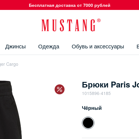
Бесплатная доставка от 7000 рублей
Джинсы
Одежда
Обувь и аксессуары
ger Cargo
Брюки Paris J
1015896-4185
Чёрный