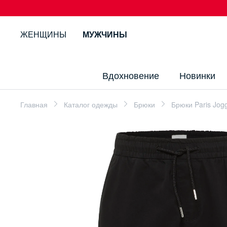
ЖЕНЩИНЫ
МУЖЧИНЫ
Вдохновение
Новинки
Главная
Каталог одежды
Брюки
Брюки Paris Jog