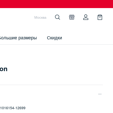
Москва
Большие размеры
Скидки
ton
1016154-12699