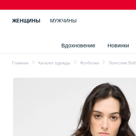
ЖЕНЩИНЫ
МУЖЧИНЫ
Вдохновение
Новинки
Главная
Каталог одежды
Футболки
Лонгслив Sut