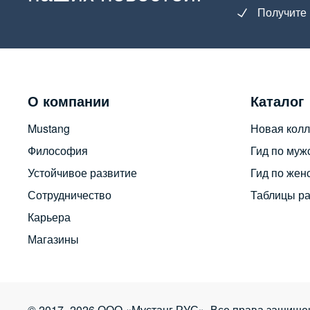
Получите 
О компании
Каталог
Mustang
Новая колл
Философия
Гид по муж
Устойчивое развитие
Гид по жен
Сотрудничество
Таблицы р
Карьера
Магазины
© 2017–2026 ООО «Мустанг РУС». Все права защище