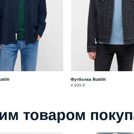
ustin
Футболка Austin
4 999
тим товаром поку