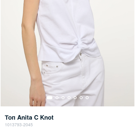
Топ Anita C Knot
1013793-2045