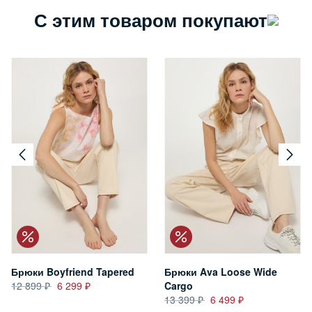
С этим товаром покупают
Брюки Boyfriend Tapered
Брюки Ava Loose Wide
12 899
6 299
Cargo
13 399
6 499