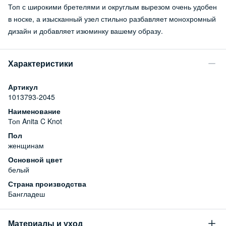
Топ с широкими бретелями и округлым вырезом очень удобен
в носке, а изысканный узел стильно разбавляет монохромный
дизайн и добавляет изюминку вашему образу.
Характеристики
Артикул
1013793-2045
Наименование
Топ Anita C Knot
Пол
женщинам
Основной цвет
белый
Страна производства
Бангладеш
Материалы и уход