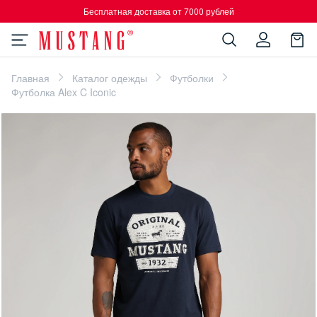
Бесплатная доставка от 7000 рублей
Главная
Каталог одежды
Футболки
Футболка Alex C Iconic