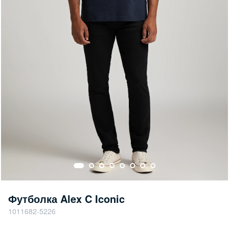
Футболка Alex C Iconic
1011682-5226