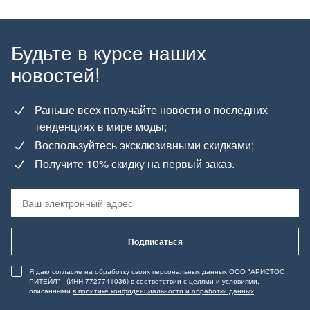
Будьте в курсе наших
новостей!
Раньше всех получайте новости о последних
тенденциях в мире моды;
Воспользуйтесь эксклюзивными скидками;
Получите 10% скидку на первый заказ.
Подписаться
Я даю согласие
на обработку своих персональных данных
ООО "АРИСТОС
РИТЕЙЛ" (ИНН 7727741036) в соответствии с целями и условиями,
описанными
в политике конфиденциальности и обработки данных
.