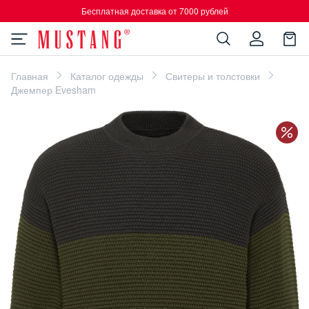
Бесплатная доставка от 7000 рублей
Главная
Каталог одежды
Свитеры и толстовки
Джемпер Evesham