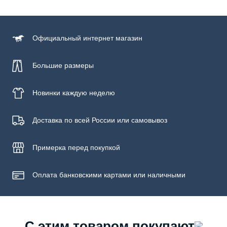
Официальный
интернет магазин
Большие размеры
Новинки
каждую неделю
Доставка по всей России или самовывоз
Примерка
перед покупкой
Оплата банковскими картами или наличными
С этим товаром покупают