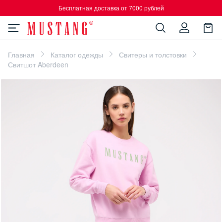
Бесплатная доставка от 7000 рублей
Главная
Каталог одежды
Свитеры и толстовки
Свитшот Aberdeen