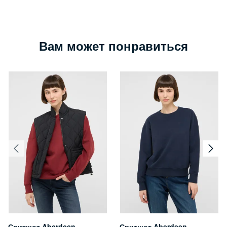
Вам может понравиться
Свитшот Aberdeen
Свитшот Aberdeen