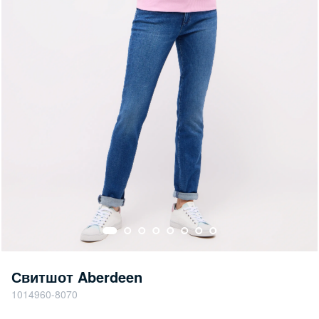
Свитшот Aberdeen
1014960-8070