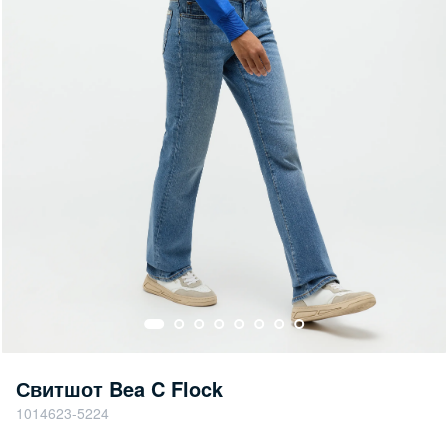
Свитшот Bea C Flock
1014623-5224