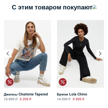
С этим товаром покупают
Джинсы Charlotte Tapered
Брюки Lola Chino
12 899
6 299
14 299
6 899