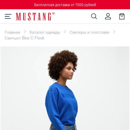
Бесплатная доставка от 7000 рублей
Главная
Каталог одежды
Свитеры и толстовки
Свитшот Bea C Flock