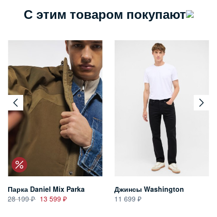
С этим товаром покупают
Парка Daniel Mix Parka
Джинсы Washington
28 199
13 599
11 699