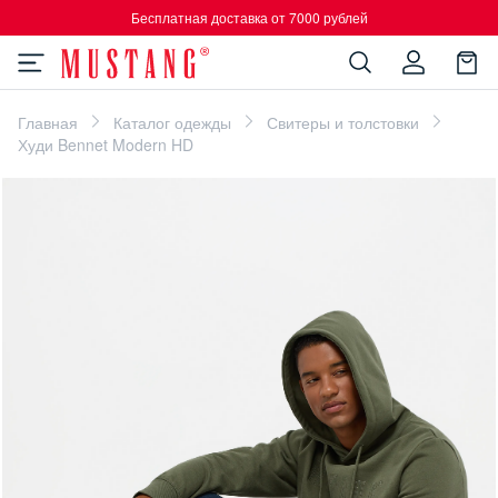
Бесплатная доставка от 7000 рублей
Главная
Каталог одежды
Свитеры и толстовки
Худи Bennet Modern HD