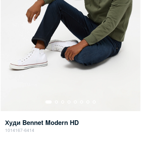
Худи Bennet Modern HD
1014167-6414