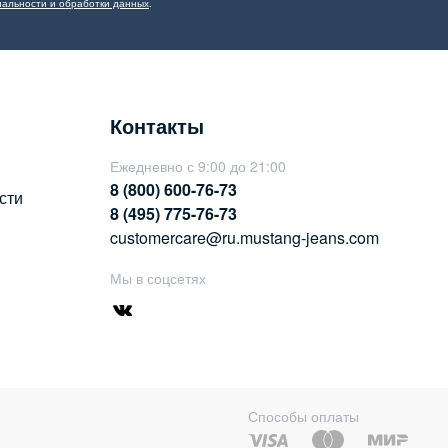
альности и обработки данных
.
Контакты
Ежедневно с 9:00 до 21:00
8 (800) 600-76-73
сти
8 (495) 775-76-73
customercare@ru.mustang-jeans.com
Мы в соцсетях
Способы оплаты