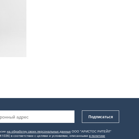
Подписаться
асие
на обработку своих персональных данных
ООО "АРИСТОС РИТЕЙЛ"
41036) в соответствии с целями и условиями, описанными
в политике