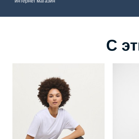
интернет магазин
С э