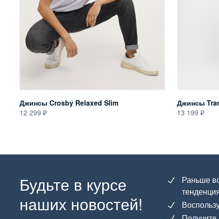
Джинсы Crosby Relaxed Slim
Джинсы Tram
12 299
13 199
Будьте в курсе
Раньше вс
тенденция
наших новостей!
Воспользу
Получите 