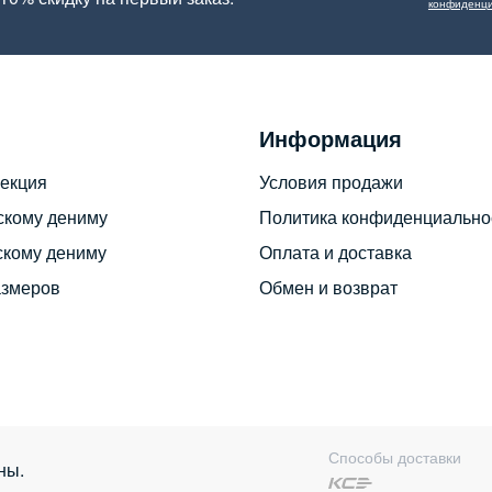
конфиденци
Информация
екция
Условия продажи
скому дениму
Политика конфиденциально
скому дениму
Оплата и доставка
азмеров
Обмен и возврат
Способы доставки
ны.