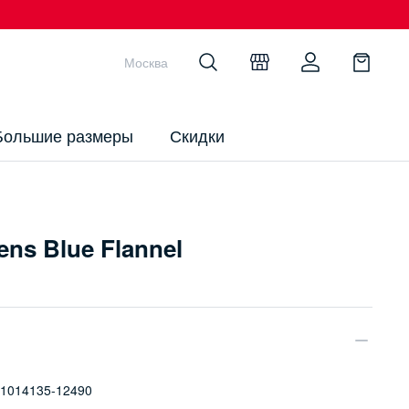
Москва
Большие размеры
Скидки
ns Blue Flannel
1014135-12490