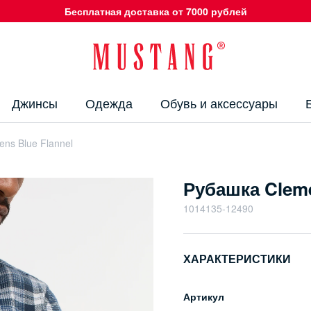
Бесплатная доставка от 7000 рублей
Джинсы
Одежда
Обувь и аксессуары
ns Blue Flannel
Рубашка Cleme
1014135-12490
ХАРАКТЕРИСТИКИ
Артикул