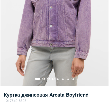
Куртка джинсовая Arcata Boyfriend
1017840-8303