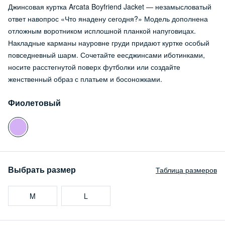
Джинсовая куртка Arcata Boyfriend Jacket — незамысловатый
ответ навопрос «Что янадену сегодня?» Модель дополнена
отложным воротником исплошной планкой напуговицах.
Накладные карманы науровне груди придают куртке особый
повседневный шарм. Сочетайте еесджинсами иботинками,
носите расстегнутой поверх футболки или создайте
женственный образ с платьем и босоножками.
Фиолетовый
Выбрать размер
Таблица размеров
M
L