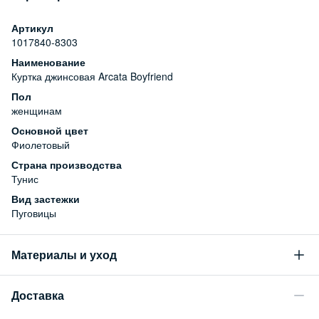
Артикул
1017840-8303
Наименование
Куртка джинсовая Arcata Boyfriend
Пол
женщинам
Основной цвет
Фиолетовый
Страна производства
Тунис
Вид застежки
Пуговицы
Материалы и уход
Состав
Доставка
99% хлопок, 1% эластан