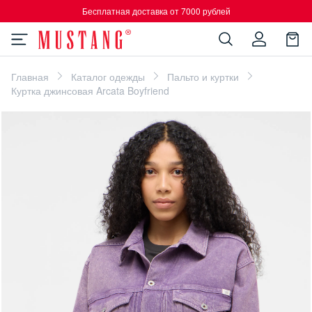
Бесплатная доставка от 7000 рублей
Главная
Каталог одежды
Пальто и куртки
Куртка джинсовая Arcata Boyfriend