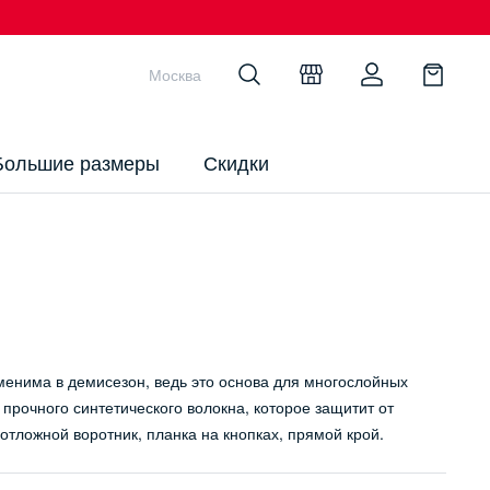
Москва
Большие размеры
Скидки
менима в демисезон, ведь это основа для многослойных
прочного синтетического волокна, которое защитит от
отложной воротник, планка на кнопках, прямой крой.