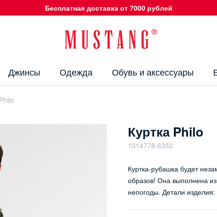
Бесплатная доставка от 7000 рублей
Джинсы
Одежда
Обувь и аксессуары
Philo
Куртка Philo
1014778-6352
Куртка-рубашка будет неза
образов! Она выполнена из 
непогоды. Детали изделия: 