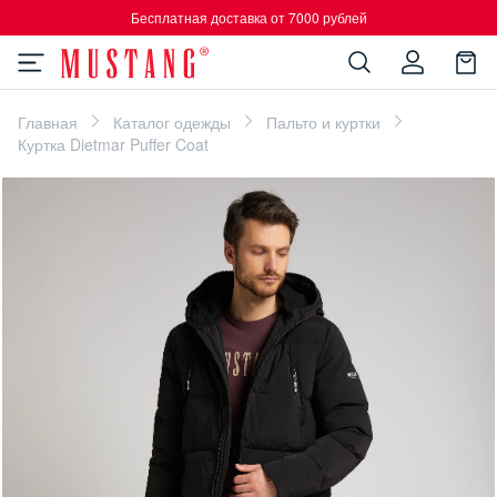
Бесплатная доставка от 7000 рублей
Главная
Каталог одежды
Пальто и куртки
Куртка Dietmar Puffer Coat