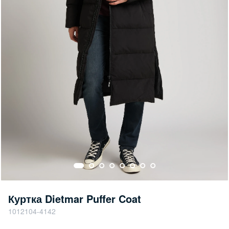
Куртка Dietmar Puffer Coat
1012104-4142