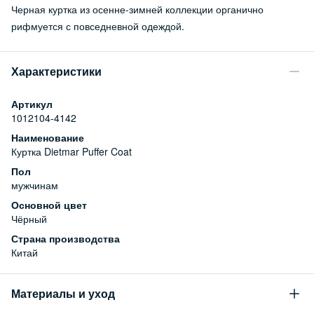
Черная куртка из осенне-зимней коллекции органично
рифмуется с повседневной одеждой.
Характеристики
Артикул
1012104-4142
Наименование
Куртка Dietmar Puffer Coat
Пол
мужчинам
Основной цвет
Чёрный
Страна производства
Китай
Материалы и уход