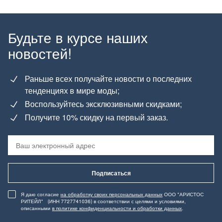
Будьте в курсе наших
новостей!
Раньше всех получайте новости о последних
тенденциях в мире моды;
Воспользуйтесь эксклюзивными скидками;
Получите 10% скидку на первый заказ.
Подписаться
Я даю согласие
на обработку своих персональных данных
ООО "АРИСТОС
РИТЕЙЛ" (ИНН 7727741036) в соответствии с целями и условиями,
описанными
в политике конфиденциальности и обработки данных
.