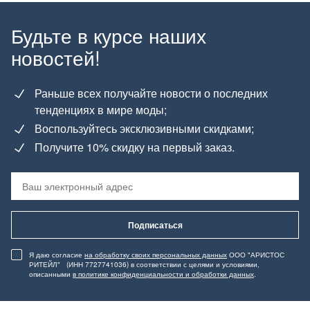
Будьте в курсе наших
новостей!
Раньше всех получайте новости о последних
тенденциях в мире моды;
Воспользуйтесь эксклюзивными скидками;
Получите 10% скидку на первый заказ.
Подписаться
Я даю согласие
на обработку своих персональных данных
ООО "АРИСТОС
РИТЕЙЛ" (ИНН 7727741036) в соответствии с целями и условиями,
описанными
в политике конфиденциальности и обработки данных
.