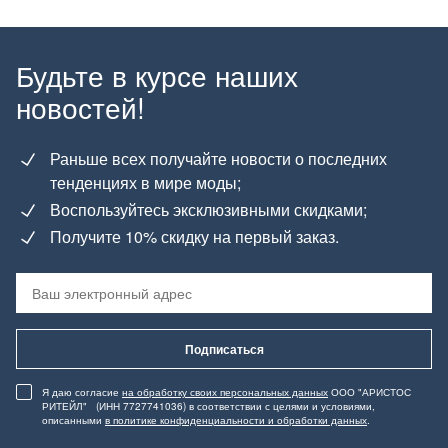
Будьте в курсе наших
новостей!
Раньше всех получайте новости о последних
тенденциях в мире моды;
Воспользуйтесь эксклюзивными скидками;
Получите 10% скидку на первый заказ.
Подписаться
Я даю согласие
на обработку своих персональных данных
ООО "АРИСТОС
РИТЕЙЛ" (ИНН 7727741036) в соответствии с целями и условиями,
описанными
в политике конфиденциальности и обработки данных
.