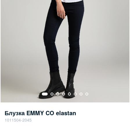
Блузка EMMY CO elastan
1011504-2045