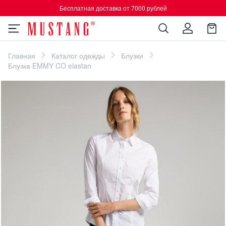
Бесплатная доставка от 7000 рублей
Главная
Каталог одежды
Блузки
Блузка EMMY CO elastan