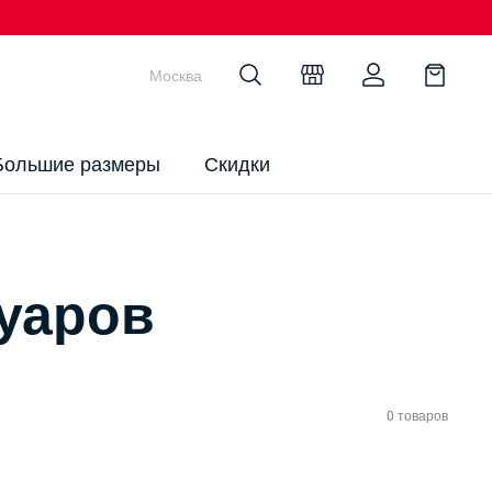
Москва
Большие размеры
Скидки
суаров
0 товаров