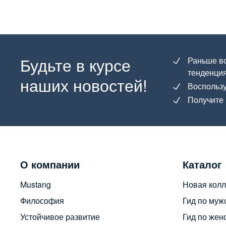
Будьте в курсе
Раньше вс
тенденция
наших новостей!
Воспользу
Получите 
О компании
Каталог
Mustang
Новая колл
Философия
Гид по муж
Устойчивое развитие
Гид по жен